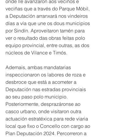
onde lle avanzaron aos veciños e 
veciñas que a través do Parque Móbil, 
a Deputación arranxará nos vindeiros 
días a vía que une os dous municipios 
por Sindín. Aproveitaron tamén para 
ver o resultado das obras feitas polo 
equipo provincial, entre outras, as dos 
núcleos de Vilance e Timós.
Ademais, ambas mandatarias 
inspeccionaron os labores de roza e 
desbroce que está a acometer a 
Deputación nas estradas provinciais 
ao seu paso polo municipio.
Posteriormente, desprazáronse ao 
casco urbano, onde visitaron outra 
actuación estratéxica para rede viaria 
local que fixo o Concello con cargo ao 
Plan Deputación 2024. Percorreron a 