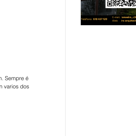
n. Sempre é 
n varios dos 