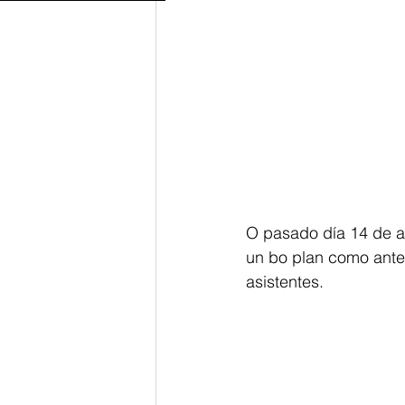
O pasado día 14 de a
un bo plan como antes
asistentes. 