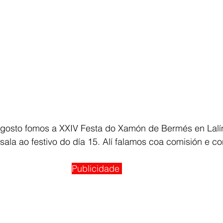
gosto fomos a XXIV Festa do Xamón de Bermés en Lalí
ala ao festivo do día 15. Alí falamos coa comisión e co
Publicidade 