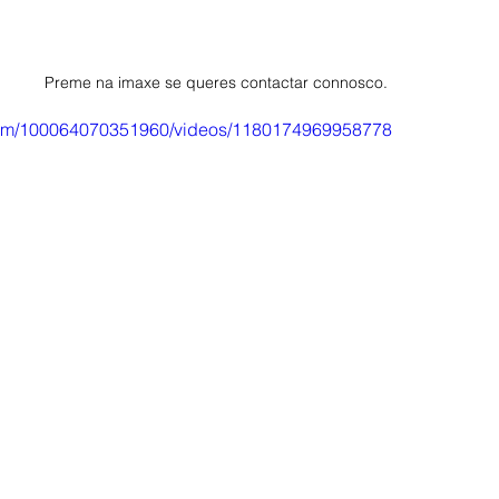
Preme na imaxe se queres contactar connosco.
com/100064070351960/videos/1180174969958778