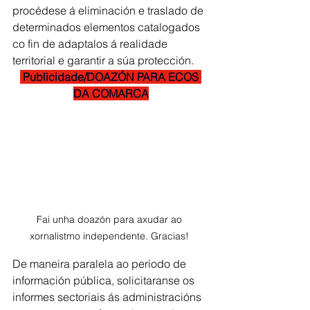
procédese á eliminación e traslado de 
determinados elementos catalogados 
co fin de adaptalos á realidade 
territorial e garantir a súa protección.
 Publicidade/DOAZÓN PARA ECOS 
DA COMARCA
Fai unha doazón para axudar ao 
xornalistmo independente. Gracias! 
De maneira paralela ao período de 
información pública, solicitaranse os 
informes sectoriais ás administracións 