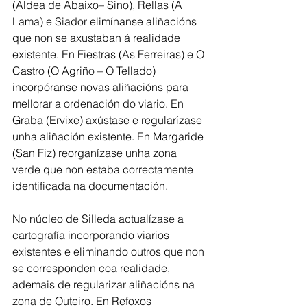
(Aldea de Abaixo– Sino), Rellas (A 
Lama) e Siador elimínanse aliñacións 
que non se axustaban á realidade 
existente. En Fiestras (As Ferreiras) e O 
Castro (O Agriño – O Tellado) 
incorpóranse novas aliñacións para 
mellorar a ordenación do viario. En 
Graba (Ervixe) axústase e regularízase 
unha aliñación existente. En Margaride 
(San Fiz) reorganízase unha zona 
verde que non estaba correctamente 
identificada na documentación.
No núcleo de Silleda actualízase a 
cartografía incorporando viarios 
existentes e eliminando outros que non 
se corresponden coa realidade, 
ademais de regularizar aliñacións na 
zona de Outeiro. En Refoxos 