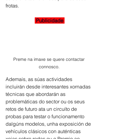
frotas.
 Publicidade 
Preme na imaxe se quere contactar 
connosco. 
Ademais, as súas actividades 
incluirán desde interesantes xornadas 
técnicas que abordarán as 
problemáticas do sector ou os seus 
retos de futuro ata un circuíto de 
probas para testar o funcionamento 
dalgúns modelos, unha exposición de 
vehículos clásicos con auténticas 
xoias sobre rodas ou o Premio ao 