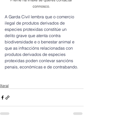
Preme na imaxe se queres contactar 
connosco. 
A Garda Civil lembra que o comercio 
ilegal de produtos derivados de 
especies protexidas constitúe un 
delito grave que atenta contra 
biodiversidade e o benestar animal e 
que as infraccións relacionadas con 
produtos derivados de especies 
protexidas poden conlevar sancións 
penais, económicas e de contrabando.
Xeral