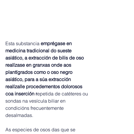
Esta substancia
 emprégase en 
medicina tradicional do sueste 
asiático, a extracción de bilis de oso 
realízase en granxas onde aos 
plantígrados como o oso negro 
asiático, para a súa extracción 
realízalle procedementos dolorosos 
coa inserción r
epetida de catéteres ou 
sondas na vesícula biliar en 
condicións frecuentemente 
desalmadas.
As especies de osos das que se 