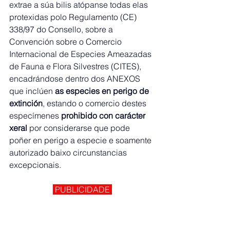
extrae a súa bilis atópanse todas elas 
protexidas polo Regulamento (CE) 
338/97 do Consello, sobre a 
Convención sobre o Comercio 
Internacional de Especies Ameazadas 
de Fauna e Flora Silvestres (CITES), 
encadrándose dentro dos ANEXOS 
que inclúen 
as especies en perigo de 
extinción
, estando o comercio destes 
especímenes 
prohibido con carácter 
xeral
 por considerarse que pode 
poñer en perigo a especie e soamente 
autorizado baixo circunstancias 
excepcionais.
 PUBLICIDADE 