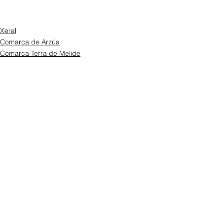
Xeral
Comarca de Arzúa
Comarca Terra de Melide
Ver todo
Entradas recientes