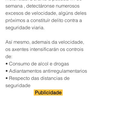
semana , detectáronse numerosos 
excesos de velocidade, algúns deles 
próximos a constituír delito contra a 
seguridade viaria. 
Así mesmo, ademais da velocidade, 
os axentes intensificarán os controis 
de: 
• Consumo de alcol e drogas 
• Adiantamentos antirregulamentarios
• Respecto das distancias de 
seguridade
 Publicidade 