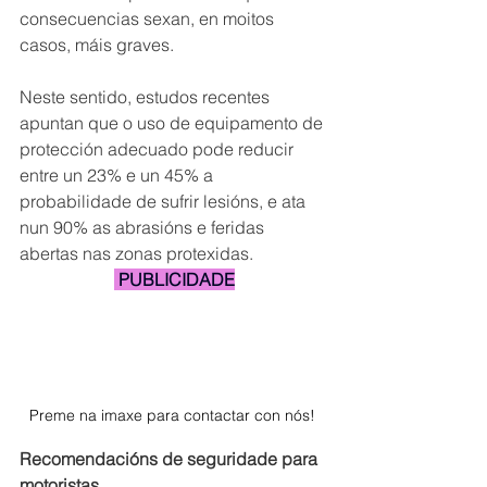
consecuencias sexan, en moitos 
casos, máis graves.
Neste sentido, estudos recentes 
apuntan que o uso de equipamento de 
protección adecuado pode reducir 
entre un 23% e un 45% a 
probabilidade de sufrir lesións, e ata 
nun 90% as abrasións e feridas 
abertas nas zonas protexidas.
 PUBLICIDADE
Preme na imaxe para contactar con nós! 
Recomendacións de seguridade para 
motoristas