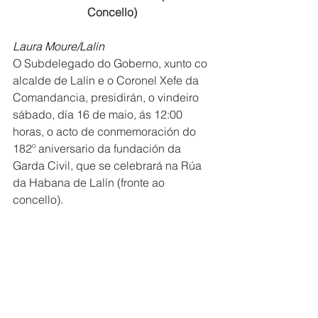
Concello) 
Laura Moure/Lalín
O Subdelegado do Goberno, xunto co 
alcalde de Lalín e o Coronel Xefe da 
Comandancia, presidirán, o vindeiro 
sábado, día 16 de maio, ás 12:00 
horas, o acto de conmemoración do 
182º aniversario da fundación da 
Garda Civil, que se celebrará na Rúa 
da Habana de Lalín (fronte ao 
concello).