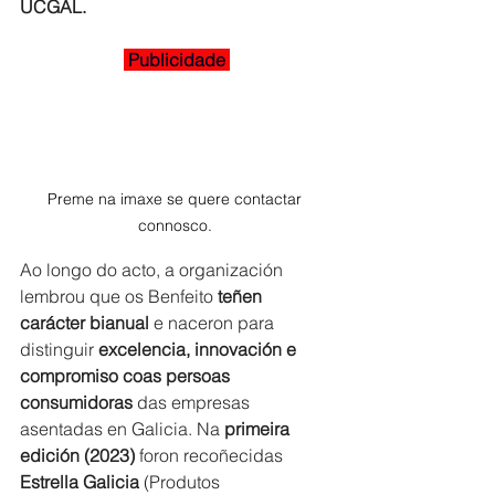
UCGAL.
 Publicidade 
Preme na imaxe se quere contactar 
connosco. 
Ao longo do acto, a organización 
lembrou que os Benfeito 
teñen 
carácter bianual
 e naceron para 
distinguir 
excelencia, innovación e 
compromiso coas persoas 
consumidoras
 das empresas 
asentadas en Galicia. Na 
primeira 
edición (2023)
 foron recoñecidas 
Estrella Galicia
 (Produtos 