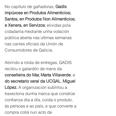
No capítulo de gañadoras, 
Gadis 
impúxose en Produtos Alimenticios; 
Santos, en Produtos Non Alimenticios; 
e Xenera, en Servizos
; elixidas pola 
cidadanía mediante unha votación 
pública aberta nas últimas semanas 
nas canles oficiais da Unión de 
Consumidores de Galicia.
Abrindo a rolda de entregas, GADIS 
recibiu o galardón de mans da 
conselleira do Mar, Marta Villaverde
; e 
do secretario xeral da UCGAL
, 
Miguel 
López.
 A organización subliñou a 
traxectoria dunha marca que constrúe 
confianza día a día, coida o produto, 
ás persoas e ao país, e que converte a 
compra cotiá nun acto de 