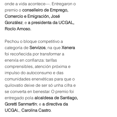
onde a vida acontece—. Entregaron o 
premio o 
conselleiro de Emprego, 
Comercio e Emigración, José 
González
; e
 a presidenta da UCGAL, 
Rocío Arnoso.
Pechou o bloque competitivo a 
categoría de 
Servizos
, na que 
Xenera
foi recoñecida por transformar a 
enerxía en confianza: tarifas 
comprensibles, atención próxima e 
impulso do autoconsumo e das 
comunidades enerxéticas para que o 
quilovatio deixe de ser só unha cifra e 
se converta en benestar. O premio foi 
entregado pola 
alcaldesa de Santiago,
Goretti Sanmartín
; e 
a directiva da 
UCGA
L, 
Carolina Castro
.