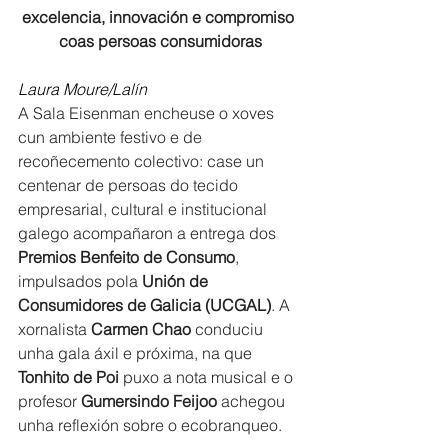
excelencia, innovación e compromiso 
coas persoas consumidoras
Laura Moure/Lalín
A Sala Eisenman encheuse o xoves 
cun ambiente festivo e de 
recoñecemento colectivo: case un 
centenar de persoas do tecido 
empresarial, cultural e institucional 
galego acompañaron a entrega dos 
Premios Benfeito de Consumo
, 
impulsados pola 
Unión de 
Consumidores de Galicia (UCGAL)
. A 
xornalista 
Carmen Chao
 conduciu 
unha gala áxil e próxima, na que 
Tonhito de Poi
 puxo a nota musical e o 
profesor 
Gumersindo Feijoo
 achegou 
unha reflexión sobre o ecobranqueo.