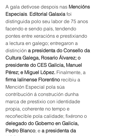
A gala detívose despois nas 
Mencións 
Especiais
. 
Editorial Galaxia
 foi 
distinguida polo seu labor de 75 anos 
facendo e sendo país, tendendo 
pontes entre xeracións e prestixiando 
a lectura en galego; entregaron a 
distinción 
a presidenta do Consello da 
Cultura Galega, Rosario Álvarez; o 
presidente do CES Galicia, Manuel 
Pérez; e Miguel López.
 Finalmente, a 
firma lalinense
Florentino
 recibiu a 
Mención Especial pola súa 
contribución á construción dunha 
marca de prestixio con identidade 
propia, coherente no tempo e 
recoñecible pola calidade; fixérono o 
delegado do Goberno en Galicia, 
Pedro Blanco
; e 
a presidenta da 