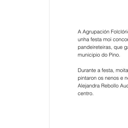
A Agrupación Folclór
unha festa moi conco
pandeireteiras, que g
municipio do Pino.
Durante a festa, moit
pintaron os nenos e n
Alejandra Rebollo Aud
centro.