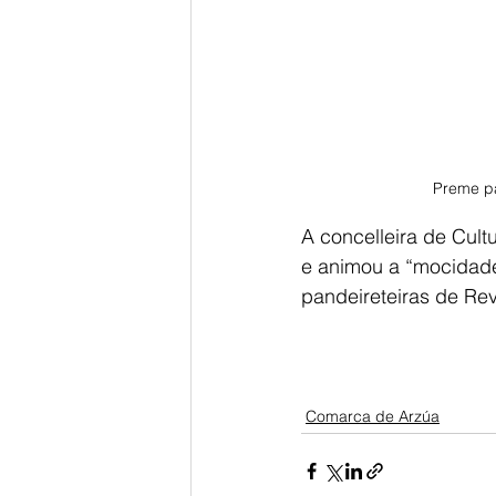
Preme pa
A concelleira de Cult
e animou a “mocidade
pandeireteiras de Revi
Comarca de Arzúa