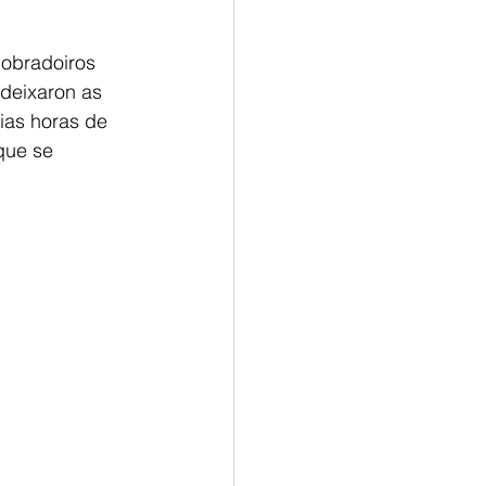
 obradoiros
 deixaron as
ias horas de 
que se 