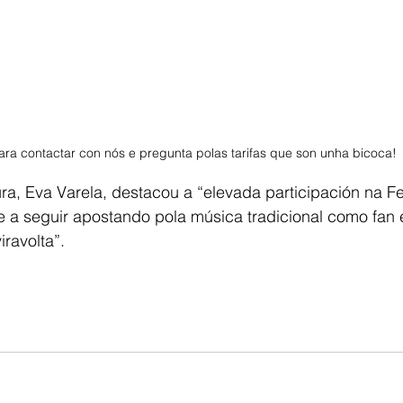
ra contactar con nós e pregunta polas tarifas que son unha bicoca! 
ura, Eva Varela, destacou a “elevada participación na F
 a seguir apostando pola música tradicional como fan 
ravolta”.