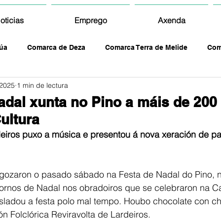
oticias
Emprego
Axenda
úa
Comarca de Deza
Comarca Terra de Melide
Com
 2025
1 min de lectura
adal xunta no Pino a máis de 200
ultura
deiros puxo a música e presentou á nova xeración de pa
gozaron o pasado sábado na Festa de Nadal do Pino, n
ornos de Nadal nos obradoiros que se celebraron na C
asladou a festa polo mal tempo. Houbo chocolate con ch
 Folclórica Reviravolta de Lardeiros.