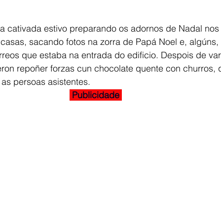
 a cativada estivo preparando os adornos de Nadal nos
casas, sacando fotos na zorra de Papá Noel e, algúns,
rreos que estaba na entrada do edificio. Despois de var
deron repoñer forzas cun chocolate quente con churros, 
 as persoas asistentes.
 Publicidade 