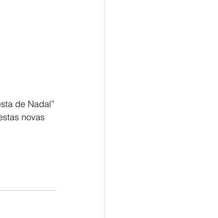
esta de Nadal”
estas novas