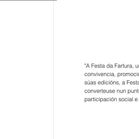
"A Festa da Fartura, 
convivencia, promoció
súas edicións, a Fest
converteuse nun punto
participación social e