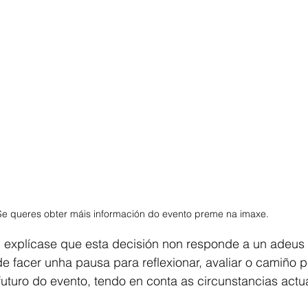
Se queres obter máis información do evento preme na imaxe. 
explícase que esta decisión non responde a un adeus de
 facer unha pausa para reflexionar, avaliar o camiño p
futuro do evento, tendo en conta as circunstancias actua