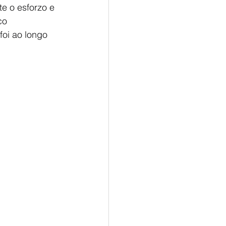
e o esforzo e 
co 
foi ao longo 