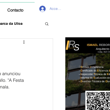
Acceder
Contacto
arca da Ulloa
o anunciou 
lo. "A Festa 
nala.