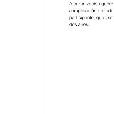
A organización quere
a implicación de toda
participante, que fix
dos anos.