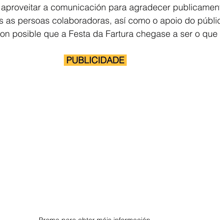
 aproveitar a comunicación para agradecer publicament
s as persoas colaboradoras, así como o apoio do públi
eron posible que a Festa da Fartura chegase a ser o que 
 PUBLICIDADE 
Preme para obter máis información.