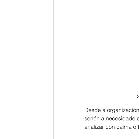
Desde a organización 
senón á necesidade de
analizar con calma o 