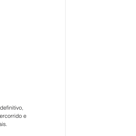
finitivo, 
ercorrido e 
is.