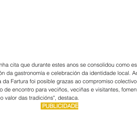
unha cita que durante estes anos se consolidou como e
n da gastronomía e celebración da identidade local. A
a da Fartura foi posible grazas ao compromiso colectivo
 de encontro para veciños, veciñas e visitantes, fomen
 o valor das tradicións", destaca.
 PUBLICIDADE