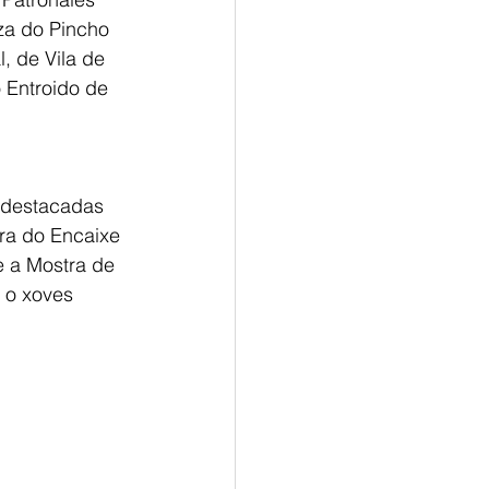
za do Pincho 
, de Vila de 
 Entroido de 
 destacadas 
tra do Encaixe 
 a Mostra de 
 o xoves 