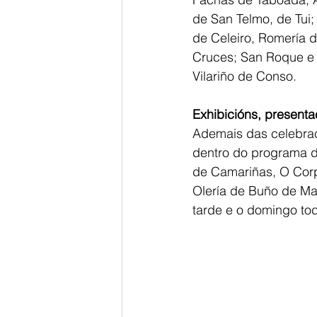
de San Telmo, de Tui;
de Celeiro, Romería d
Cruces; San Roque e F
Vilariño de Conso.
Exhibicións, present
Ademais das celebrac
dentro do programa da 
de Camariñas, O Corp
Olería de Buño de Mal
tarde e o domingo to