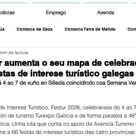
oticias
Emprego
Axenda
úa
Comarca de Deza
Comarca Terra de Melide
Com
 min de lectura
ur aumenta o seu mapa de celebra
stas de interese turístico galegas
rá 4 ao 7 de xuño en Silleda coincidindo coa Semana Ve
de Interese Turístico, Festur 2026, celebrarase do 4 ao 
ón de turismo Turexpo Galicia e de forma paralela á 48
cia. Unha cita que conta co apoio da Axencia Turismo d
e a 66 festas de interese turístico das catro provincias