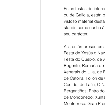
Estas festas de intere
ou de Galicia, están 
vistoso material desta
stands como nunha ár
seu carácter.
Así, están presentes 
Festa de Xesús o Naz
Festa do Queixo, de 
Begonte; Romaría de 
Xenerais do Ulla, de 
de Catoira; Folión de
Cocido, de Lalín; O N
Bergantiños; Entroid
de Mondoñedo; Xuntanz
Monterroso; Gran Pre