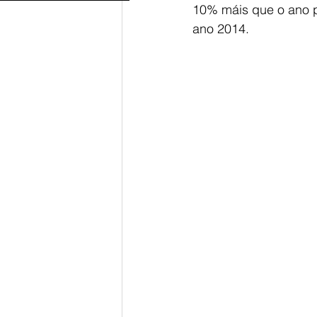
10% máis que o ano p
ano 2014.