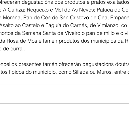
ofrecerán degustacións dos produtos e pratos exaltado
e A Cañiza; Requeixo e Mel de As Neves; Pataca de Cor
de Moraña, Pan de Cea de San Cristovo de Cea, Empan
 Asalto ao Castelo e Faguía do Carnés, de Vimianzo, co
ortos da Semana Santa de Viveiro o pan de millo e o v
 da Rosa de Mos e tamén produtos dos municipios da Rib
o de curral.
ncellos presentes tamén ofrecerán degustacións doutr
utos típicos do municipio, como Silleda ou Muros, entre 