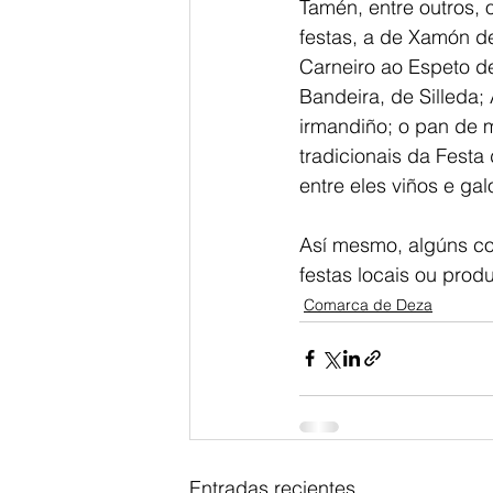
Tamén, entre outros, 
festas, a de Xamón d
Carneiro ao Espeto 
Bandeira, de Silleda;
irmandiño; o pan de m
tradicionais da Festa
entre eles viños e gal
Así mesmo, algúns co
festas locais ou prod
Comarca de Deza
Entradas recientes