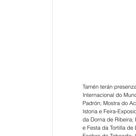
Tamén terán presenza 
Internacional do Mun
Padrón; Mostra do Ace
Istoria e Feira-Expos
da Dorna de Ribeira; 
e Festa da Tortilla d
Fachas de Taboada; Al