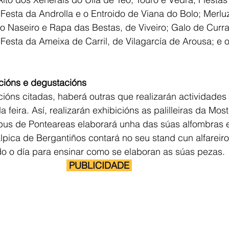
 Festa da Androlla e o Entroido de Viana do Bolo; Merlu
o Naseiro e Rapa das Bestas, de Viveiro; Galo de Curral
esta da Ameixa de Carril, de Vilagarcía de Arousa; e o
acións e degustacións
ións citadas, haberá outras que realizarán actividades
feira. Así, realizarán exhibicións as palilleiras da Mos
us de Ponteareas elaborará unha das súas alfombras e
pica de Bergantiños contará no seu stand cun alfareiro
do o día para ensinar como se elaboran as súas pezas.
 PUBLICIDADE 