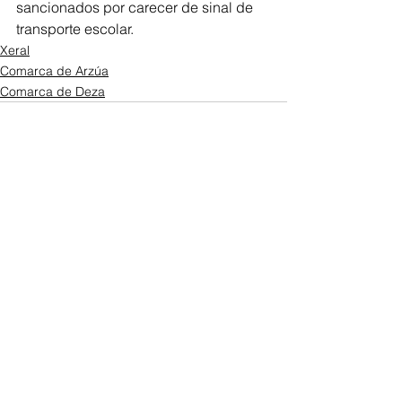
sancionados por carecer de sinal de 
transporte escolar.
Xeral
Comarca de Arzúa
Comarca de Deza
Ver todo
Entradas recientes