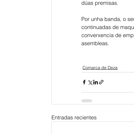
dúas premisas.
Por unha banda, o se
continuadas de maquin
converxencia de empre
asembleas.
Comarca de Deza
Entradas recientes