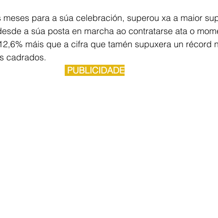
 meses para a súa celebración, superou xa a maior supe
 desde a súa posta en marcha ao contratarse ata o mom
12,6% máis que a cifra que tamén supuxera un récord na
os cadrados.
 PUBLICIDADE