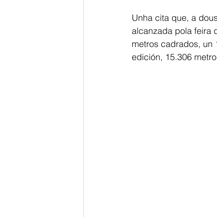
Unha cita que, a dous
alcanzada pola feira
metros cadrados, un 
edición, 15.306 metr