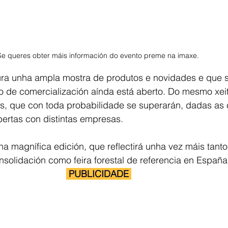
Se queres obter máis información do evento preme na imaxe. 
a unha ampla mostra de produtos e novidades e que s
o de comercialización aínda está aberto. Do mesmo xei
, que con toda probabilidade se superarán, dadas as c
bertas con distintas empresas.
ha magnífica edición, que reflectirá unha vez máis tanto
solidación como feira forestal de referencia en España
 PUBLICIDADE 