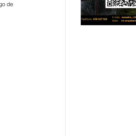
go de 