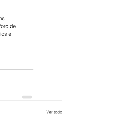
ns 
foro de 
ios e 
Ver todo