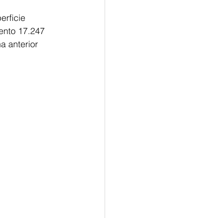
rficie 
ento 17.247 
 anterior 