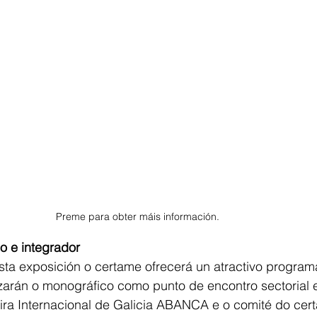
Preme para obter máis información.
 e integrador
sta exposición o certame ofrecerá un atractivo program
zarán o monográfico como punto de encontro sectorial e
ira Internacional de Galicia ABANCA e o comité do cer