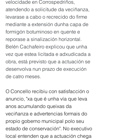
velocidade en Corrospedriños, 
atendendo a solicitude da veciñanza, 
levarase a cabo o recrecido do firme 
mediante a extensión dunha capa de 
formigón botuminoso en quente e 
reporase a sinalización horizontal. 
Belén Cachafeiro explicou que unha 
vez que estea licitada e adxudicada a 
obra, está previsto que a actuación se 
desenvolva nun prazo de execución 
de catro meses.
O Concello recibiu con satisfacción o 
anuncio, "xa que é unha vía que leva 
anos acumulando queixas da 
veciñanza e advertencias formais do 
propio goberno municipal polo seu 
estado de conservación". No executivo 
local entenden que a actuación chega 