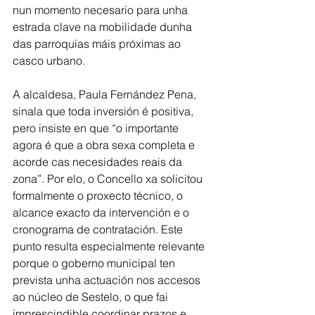
nun momento necesario para unha 
estrada clave na mobilidade dunha 
das parroquias máis próximas ao 
casco urbano.
A alcaldesa, Paula Fernández Pena, 
sinala que toda inversión é positiva, 
pero insiste en que “o importante 
agora é que a obra sexa completa e 
acorde cas necesidades reais da 
zona”. Por elo, o Concello xa solicitou 
formalmente o proxecto técnico, o 
alcance exacto da intervención e o 
cronograma de contratación. Este 
punto resulta especialmente relevante 
porque o goberno municipal ten 
prevista unha actuación nos accesos 
ao núcleo de Sestelo, o que fai 
imprescindible coordinar prazos e 