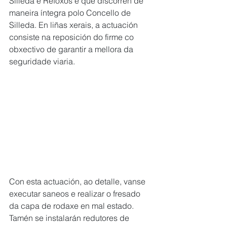
Silleda e Refoxos e que discorren de 
maneira íntegra polo Concello de 
Silleda. En liñas xerais, a actuación 
consiste na reposición do firme co 
obxectivo de garantir a mellora da 
seguridade viaria.
Con esta actuación, ao detalle, vanse 
executar saneos e realizar o fresado 
da capa de rodaxe en mal estado. 
Tamén se instalarán redutores de 