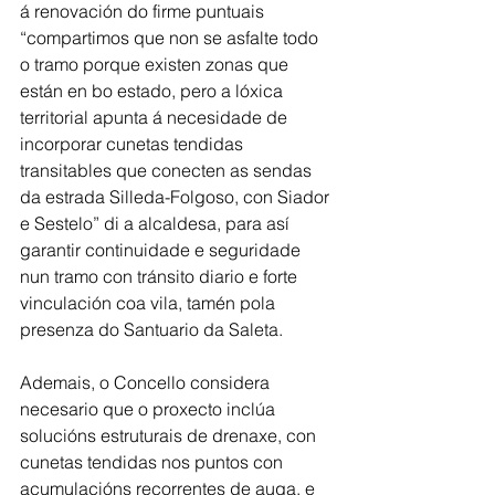
á renovación do firme puntuais 
“compartimos que non se asfalte todo 
o tramo porque existen zonas que 
están en bo estado, pero a lóxica 
territorial apunta á necesidade de 
incorporar cunetas tendidas 
transitables que conecten as sendas 
da estrada Silleda-Folgoso, con Siador 
e Sestelo” di a alcaldesa, para así 
garantir continuidade e seguridade 
nun tramo con tránsito diario e forte 
vinculación coa vila, tamén pola 
presenza do Santuario da Saleta.
Ademais, o Concello considera 
necesario que o proxecto inclúa 
solucións estruturais de drenaxe, con 
cunetas tendidas nos puntos con 
acumulacións recorrentes de auga, e 