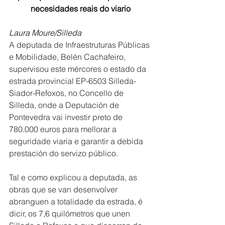
necesidades reais do viario
Laura Moure/Silleda
A deputada de Infraestruturas Públicas 
e Mobilidade, Belén Cachafeiro, 
supervisou este mércores o estado da 
estrada provincial EP-6503 Silleda-
Siador-Refoxos, no Concello de 
Silleda, onde a Deputación de 
Pontevedra vai investir preto de 
780.000 euros para mellorar a 
seguridade viaria e garantir a debida 
prestación do servizo público.
Tal e como explicou a deputada, as 
obras que se van desenvolver 
abranguen a totalidade da estrada, é 
dicir, os 7,6 quilómetros que unen 