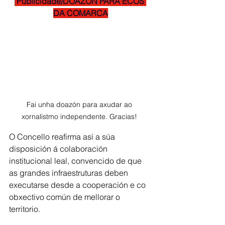
 Publicidade/DOAZÓN PARA ECOS 
DA COMARCA
Fai unha doazón para axudar ao 
xornalistmo independente. Gracias! 
O Concello reafirma así a súa 
disposición á colaboración 
institucional leal, convencido de que 
as grandes infraestruturas deben 
executarse desde a cooperación e co 
obxectivo común de mellorar o 
territorio.