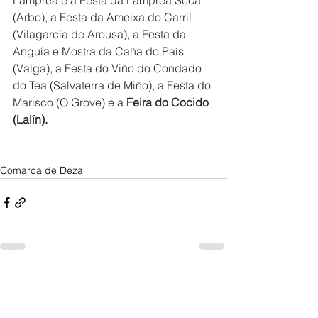
Lamprea e a Festa da Lamprea Seca 
(Arbo), a Festa da Ameixa do Carril 
(Vilagarcía de Arousa), a Festa da 
Anguía e Mostra da Caña do País 
(Valga), a Festa do Viño do Condado 
do Tea (Salvaterra de Miño), a Festa do 
Marisco (O Grove) e a 
Feira do Cocido 
(Lalín).
Comarca de Deza
Ver todo
Entradas recientes