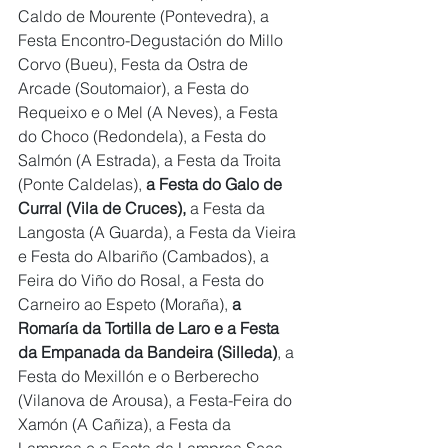
Caldo de Mourente (Pontevedra), a 
Festa Encontro-Degustación do Millo 
Corvo (Bueu), Festa da Ostra de 
Arcade (Soutomaior), a Festa do 
Requeixo e o Mel (A Neves), a Festa 
do Choco (Redondela), a Festa do 
Salmón (A Estrada), a Festa da Troita 
(Ponte Caldelas), 
a Festa do Galo de 
Curral (Vila de Cruces),
 a Festa da 
Langosta (A Guarda), a Festa da Vieira 
e Festa do Albariño (Cambados), a 
Feira do Viño do Rosal, a Festa do 
Carneiro ao Espeto (Moraña), 
a 
Romaría da Tortilla de Laro e a Festa 
da Empanada da Bandeira (Silleda)
, a 
Festa do Mexillón e o Berberecho 
(Vilanova de Arousa), a Festa-Feira do 
Xamón (A Cañiza), a Festa da 