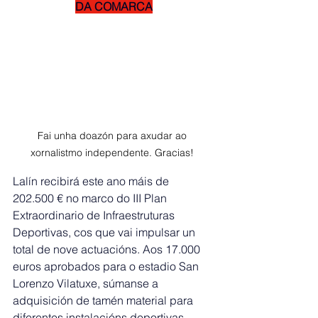
DA COMARCA
Fai unha doazón para axudar ao 
xornalistmo independente. Gracias! 
Lalín recibirá este ano máis de 
202.500 € no marco do III Plan 
Extraordinario de Infraestruturas 
Deportivas, cos que vai impulsar un 
total de nove actuacións. Aos 17.000 
euros aprobados para o estadio San 
Lorenzo Vilatuxe, súmanse a 
adquisición de tamén material para 
diferentes instalacións deportivas 