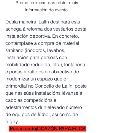
Preme na imaxe para obter máis 
información do evento. 
Desta maneira, Lalín destinará esta 
achega á reforma dos vestiarios desta 
instalación deportiva. En concreto, 
contémplase a compra de material 
sanitario (inodoros, lavabos, 
instalación para persoas con 
mobilidade reducida, etc.), fontanería 
e portas abatibles co obxectivo de 
modernizar un espazo que é 
primordial no Concello de Lalín, posto 
que nas súas instalacións lévanse a 
cabo as competicións e 
adestramentos dun elevado número 
de equipos de fútbol, así como de 
rugby.
 Publicidade/DOAZÓN PARA ECOS 