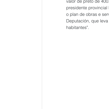
valor de preto de 400
presidente provincial
o plan de obras e ser
Deputación, que leva 
habitantes".