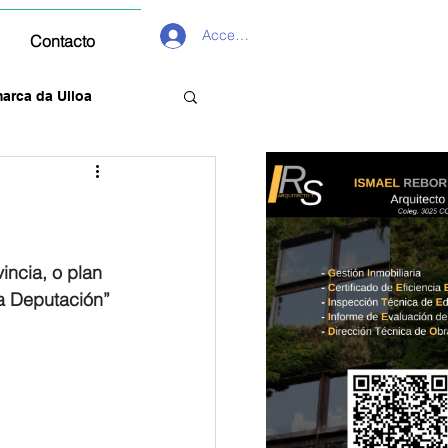
Acceder
Contacto
arca da Ulloa
ncia, o plan 
a Deputación”