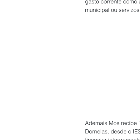
gasto corrente como a
municipal ou servizos 
Ademais Mos recibe 10
Dornelas, desde o IES
financiar integrament