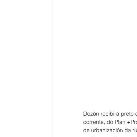
Dozón recibirá preto d
corrente, do Plan +Pr
de urbanización da rú