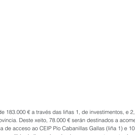
e 183.000 € a través das liñas 1, de investimentos, e 2,
ovincia. Deste xeito, 78.000 € serán destinados a acome
a de acceso ao CEIP Pío Cabanillas Gallas (liña 1) e 10