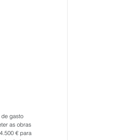
 de gasto 
ter as obras 
4.500 € para 