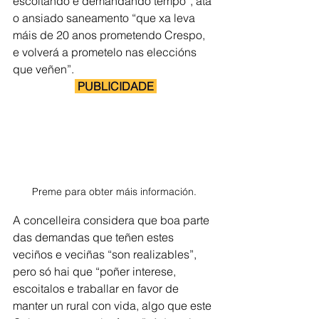
escoitando e demandando tempo”, ata 
o ansiado saneamento “que xa leva 
máis de 20 anos prometendo Crespo, 
e volverá a prometelo nas eleccións 
que veñen”.
 PUBLICIDADE 
Preme para obter máis información.
A concelleira considera que boa parte 
das demandas que teñen estes 
veciños e veciñas “son realizables”, 
pero só hai que “poñer interese, 
escoitalos e traballar en favor de 
manter un rural con vida, algo que este 