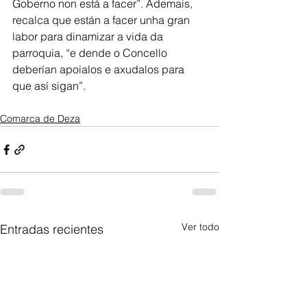
Goberno non está a facer”. Ademais, 
recalca que están a facer unha gran 
labor para dinamizar a vida da 
parroquia, “e dende o Concello 
deberían apoialos e axudalos para 
que así sigan”. 
Comarca de Deza
Ver todo
Entradas recientes