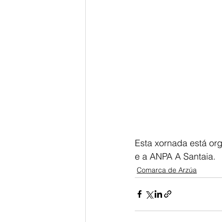
Esta xornada está org
e a ANPA A Santaia.
Comarca de Arzúa