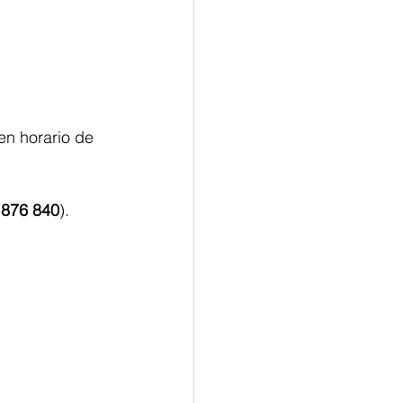
 en horario de 
 876 840
).