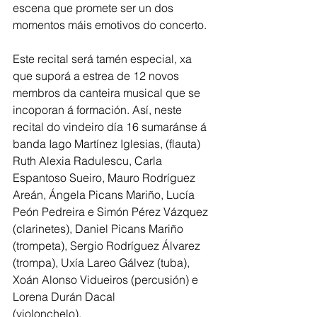
escena que promete ser un dos 
momentos máis emotivos do concerto.
Este recital será tamén especial, xa 
que suporá a estrea de 12 novos 
membros da canteira musical que se 
incoporan á formación. Así, neste 
recital do vindeiro día 16 sumaránse á 
banda Iago Martínez Iglesias, (flauta) 
Ruth Alexia Radulescu, Carla 
Espantoso Sueiro, Mauro Rodríguez 
Areán, Ángela Picans Mariño, Lucía 
Peón Pedreira e Simón Pérez Vázquez 
(clarinetes), Daniel Picans Mariño 
(trompeta), Sergio Rodríguez Álvarez 
(trompa), Uxía Lareo Gálvez (tuba), 
Xoán Alonso Vidueiros (percusión) e 
Lorena Durán Dacal 
(violonchelo).