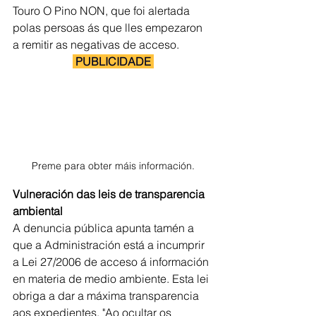
Touro O Pino NON, que foi alertada 
polas persoas ás que lles empezaron 
a remitir as negativas de acceso.
 PUBLICIDADE 
Preme para obter máis información.
Vulneración das leis de transparencia 
ambiental
A denuncia pública apunta tamén a 
que a Administración está a incumprir 
a Lei 27/2006 de acceso á información 
en materia de medio ambiente. Esta lei 
obriga a dar a máxima transparencia 
aos expedientes. "Ao ocultar os 