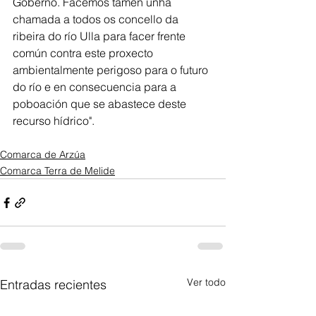
Goberno. Facemos tamén unha 
chamada a todos os concello da 
ribeira do río Ulla para facer frente 
común contra este proxecto 
ambientalmente perigoso para o futuro 
do río e en consecuencia para a 
poboación que se abastece deste 
recurso hídrico".
Comarca de Arzúa
Comarca Terra de Melide
Ver todo
Entradas recientes