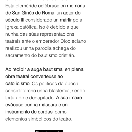
Esta efeméride 
celébrase en memoria 
de San Ginés de Roma
, un 
actor do 
século III
 considerado un 
mártir 
pola 
igrexa católica. Iso é debido a que 
nunha das súas representacións 
teatrais ante o emperador Diocleciano 
realizou unha parodia achega do 
sacramento do bautismo cristián.  
Ao recibir a auga bautismal en plena 
obra teatral converteuse ao 
catolicismo
. Os políticos da época 
considerárono unha blasfemia, sendo 
torturado e decapitado. 
A súa imaxe 
evócase cunha máscara e un 
instrumento de cordas
, como 
elementos simbólicos do teatro.