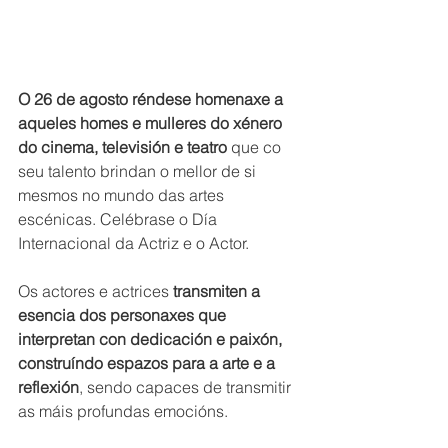
O 26 de agosto réndese homenaxe a 
aqueles homes e mulleres do xénero 
do cinema, televisión e teatro 
que co 
seu talento brindan o mellor de si 
mesmos no mundo das artes 
escénicas. Celébrase o Día 
Internacional da Actriz e o Actor.  
Os actores e actrices 
transmiten a 
esencia dos personaxes que 
interpretan con dedicación e paixón, 
construíndo espazos para a arte e a 
reflexión
, sendo capaces de transmitir 
as máis profundas emocións.  