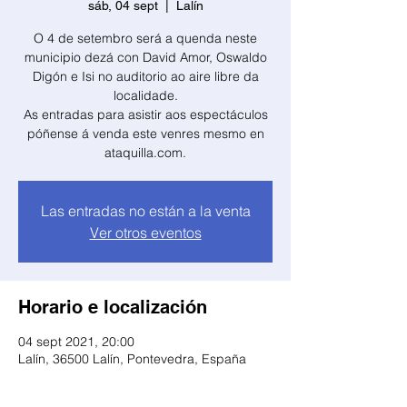
sáb, 04 sept
  |  
Lalín
O 4 de setembro será a quenda neste
municipio dezá con David Amor, Oswaldo
Digón e Isi no auditorio ao aire libre da
localidade.
As entradas para asistir aos espectáculos
póñense á venda este venres mesmo en
Las entradas no están a la venta
Ver otros eventos
Horario e localización
04 sept 2021, 20:00
Lalín, 36500 Lalín, Pontevedra, España